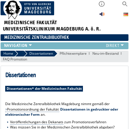
MEDIZINISCHE FAKULTÄT
UNIVERSITÄTSKLINIKUM MAGDEBURG A. ö. R.
MEDIZINISCHE ZENTRALBIBLIOTHEK
LITERATURSUCHE
Home
Publizieren
Dissertationen
Pflichtexemplare
Neu-im-Bestand
FAQ Promotion
SERVICE
INFORMATIONSKOMPETENZ
Dissertationen
AKTUELLES
PUBLIZIEREN
Dissertationen* der Medizinischen Fakultät
NEU HIER?
SUCHE A-Z
Die Medizinische Zentralbibliothek Magdeburg nimmt gemäß der
Promotionsordnung der Fakultät
Dissertationen in gedruckter oder
elektronischer Form
an.
Veröffentlichungen des Dekanats
zum Promotionsverfahren
Was müssen Sie in der Medizinischen Zentralbibliothek abgeben?