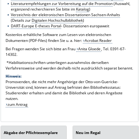
Literaturempfehlungen zur Vorbereitung auf die Promotion
(Auswahl,
ergänzend recherchieren Sie bitte im
Katalog
)
Verzeichnis der elektronischen Dissertationen Sachsen-Anhalts
(Details zur
Digitalen Hochschulbibliothek
)
DART-Europe E-theses Portal
- Dissertationen europaweit
Kostenlos erhältliche Software zum Lesen von elektronischen
Dokumenten (PDF-Files) finden Sie u. a. hier:
Acrobat Reader
Bei Fragen wenden Sie sich bitte an Frau
Anita Gloede
, Tel. 0391-67-
14302.
*Habilitationsschriften unterliegen ausnahmslos derselben
Verfahrensweise und werden deshalb nicht ausdrücklich separat benannt.
Hinweis:
Promovenden, die nicht mehr Angehörige der Otto-von-Guericke-
Universität sind, können auf Antrag befristet den Bibliotheksstatus:
Studierender erhalten und damit die Bibliothek und deren Angebote
nutzen.
zum Antrag
Abgabe der Pflichtexemplare
Neu im Regal