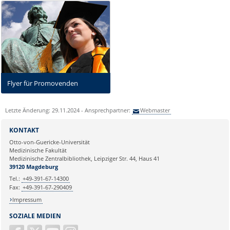
Flyer für Promovenden
Letzte Änderung: 29.11.2024 - Ansprechpartner:
Webmaster
KONTAKT
Otto-von-Guericke-Universität
Medizinische Fakultät
Medizinische Zentralbibliothek, Leipziger Str. 44, Haus 41
39120 Magdeburg
Tel.:
+49-391-67-14300
Fax:
+49-391-67-290409
Impressum
SOZIALE MEDIEN