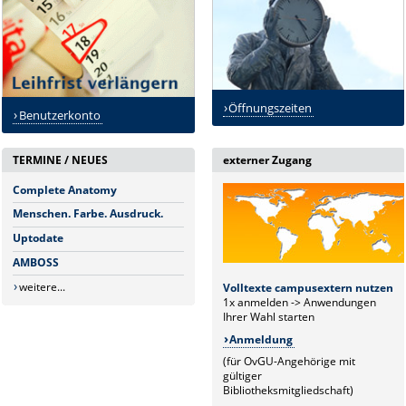
Öffnungszeiten
Benutzerkonto
TERMINE / NEUES
externer Zugang
Complete Anatomy
Menschen. Farbe. Ausdruck.
Uptodate
AMBOSS
weitere...
Volltexte campusextern nutzen
1x anmelden -> Anwendungen
Ihrer Wahl starten
Anmeldung
(für OvGU-Angehörige mit
gültiger
Bibliotheksmitgliedschaft)