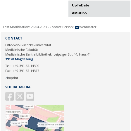
UpToDate
AMBOSS
Last Modification: 26.04.2023 - Contact Person:
Webmaster
Details
CONTACT
Otto-von-Guericke-Universität
Medizinische Fakultät
Lizenziert bis 31.12.2028
Medizinische Zentralbibliothek, Leipziger Str. 44, Haus 41
39120 Magdeburg
Details
Tel.:
+49-391-67-14300
externer Zugang
Fax:
+49-391-67-14317
Imprint
SOCIAL MEDIA