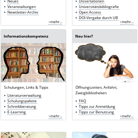
Neues
Dissertationen
Veranstaltungen
Universitätsbibliografie
Newsletter-Archiv
Open Access
DOI-Vergabe durch UB
mehr...
mehr...
Informationskompetenz
Neu hier?
Schulungen, Links & Tipps
Öffnungszeiten, Anfahrt,
Zweigbibliotheken
Literaturverwaltung
Schulungspakete
FAQ
Schreibberatung
Tipps zur Anmeldung
E-Learning
Tipps zur Benutzung
mehr...
mehr...