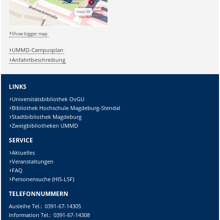
Show bigger map
UMMD-Campusplan
Anfahrtbeschreibung
LINKS
Universitätsbibliothek OvGU
Bibliothek Hochschule Magdeburg-Stendal
Stadtbibliothek Magdeburg
Zweigbibliotheken UMMD
SERVICE
Aktuelles
Veranstaltungen
FAQ
Personensuche (HIS-LSF)
TELEFONNUMMERN
Ausleihe
Tel.:
0391-67-14305
Information
Tel.:
0391-67-14308