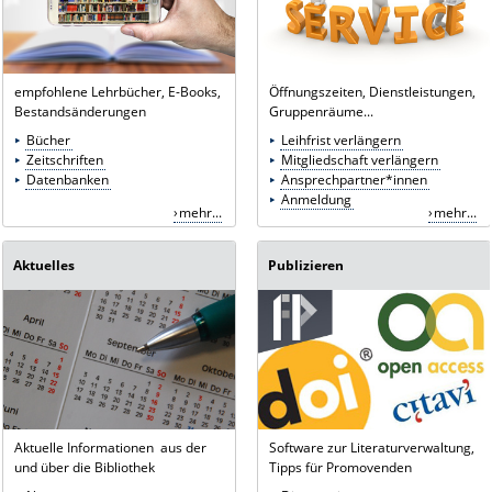
empfohlene Lehrbücher, E-Books,
Öffnungszeiten, Dienstleistungen,
Bestandsänderungen
Gruppenräume...
Bücher
Leihfrist verlängern
Zeitschriften
Mitgliedschaft verlängern
Datenbanken
Ansprechpartner*innen
Anmeldung
mehr...
mehr...
Aktuelles
Publizieren
Aktuelle Informationen aus der
Software zur Literaturverwaltung,
und über die Bibliothek
Tipps für Promovenden